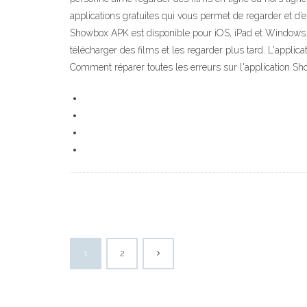
applications gratuites qui vous permet de regarder et d’
Showbox APK est disponible pour iOS, iPad et Windows. 
télécharger des films et les regarder plus tard. L'appli
Comment réparer toutes les erreurs sur l'application S
1
2