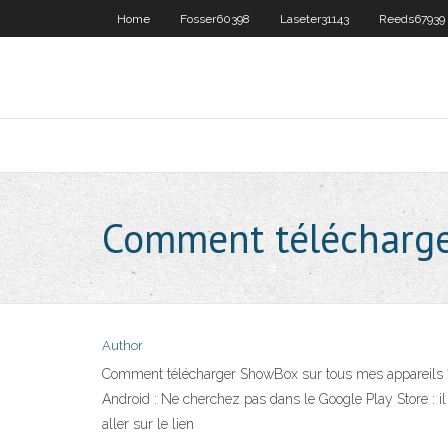
Home
Fosser60398
Laseter31143
Reeds67939
Comment télécharge
Author
Comment télécharger ShowBox sur tous mes appareils ?
Android : Ne cherchez pas dans le Google Play Store : il
aller sur le lien