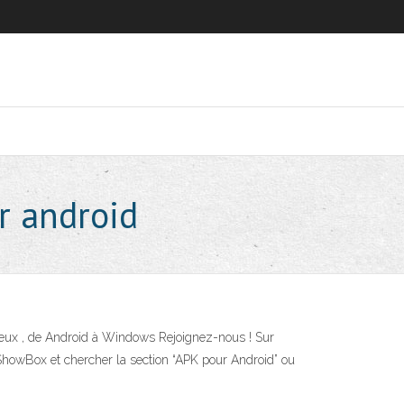
r android
eux , de Android à Windows Rejoignez-nous ! Sur
e ShowBox et chercher la section “APK pour Android” ou