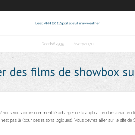
Best VPN 2021
Sportsdevil mayweather
Reeds67939
Avery2070
r des films de showbox su
 nous vous dironscomment télécharger cette application dans chacun d’
 n’est pas là (pour des raisons logiques). Vous devrez aller sur le site d