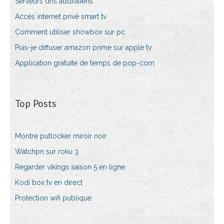
Serveurs dns australiens
Accès internet privé smart tv
Comment utiliser showbox sur pc
Puis-je diffuser amazon prime sur apple tv
Application gratuite de temps de pop-corn
Top Posts
Montre putlocker miroir noir
Watchpn sur roku 3
Regarder vikings saison 5 en ligne
Kodi box tv en direct
Protection wifi publique