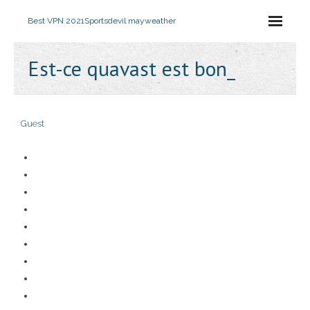
Best VPN 2021
Sportsdevil mayweather
Est-ce quavast est bon_
Guest