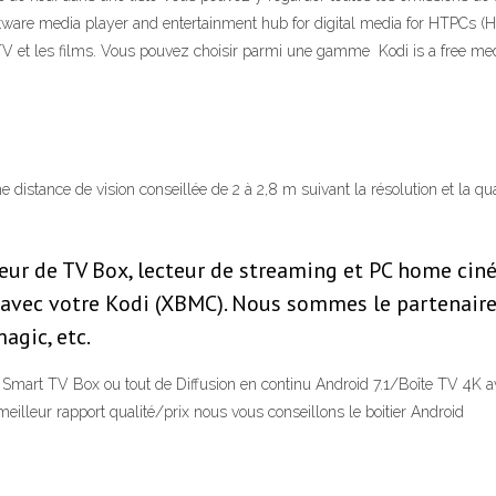
tware media player and entertainment hub for digital media for HTPCs (
 et les films. Vous pouvez choisir parmi une gamme Kodi is a free media
 distance de vision conseillée de 2 à 2,8 m suivant la résolution et la qu
seur de TV Box, lecteur de streaming et PC home cin
r avec votre Kodi (XBMC). Nous sommes le partenaire
agic, etc.
, Smart TV Box ou tout de Diffusion en continu Android 7.1/Boîte TV 4K 
illeur rapport qualité/prix nous vous conseillons le boitier Android