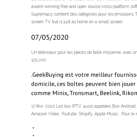
award-winning free and open source cross-platform sof
Supremacy contient des catégories pour les émissions TV
screen TV but is just as home on a small screen.
07/05/2020
Un téléviseur pour les pièces de taille moyenne, avec une
125 cm)
.GeekBuying est votre meilleur fournis
domicile, ces boîtes peuvent bien joue
comme Minix, Tronsmart, Beelink, Rikom
17 févr. 2020 Les box IPTV, aussi appelées Box Android
Amazon Video, Youtube, Shopify, Apple Music… Pour le me