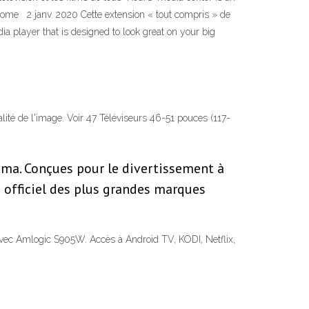
Home 2 janv. 2020 Cette extension « tout compris » de
 player that is designed to look great on your big
alité de l'image. Voir 47 Téléviseurs 46-51 pouces (117-
éma. Conçues pour le divertissement à
 officiel des plus grandes marques
avec Amlogic S905W. Accès à Android TV, KODI, Netflix,