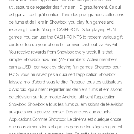
utilisateurs de regarder des films en HD gratuitement. Ce qui
est génial, c’est qu’il contient l’une des plus grandes collections
de films et de Here in Showbox, you play fun games and
receive gift cards. You get CASH-POINTS for playing FUN
games. You can use the CASH-POINTS to redeem various gift
cards or top up your phone bill or even cash out via PayPal.
You receive rewards from Showbox every week. It is that
simple! Showbox now has 3M+ members. Active members
earn 25USD+ per week by playing fun games. Showbox pour
PC: Si vous ne savez pas à quoi sert l’application Showbox,
laissez-moi d’abord vous le dire. Presque, tous les utilisateurs
d’Android, qui aiment regarder les derniers films et émissions
de télévision sur leur mobile Android, utilisent l’application
Showbox. Showbox a tous les films ou émissions de télévision
auxquels vous pouvez penser. Des anciens aux actuels
Applications Comme Showbox: Le cinéma est quelque chose
que nous aimons tous et que les gens de tous âges regardent