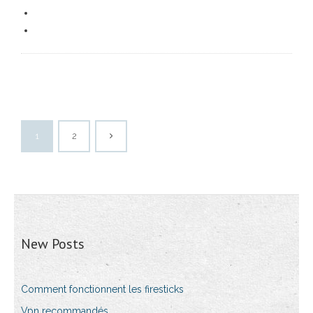
1
2
New Posts
Comment fonctionnent les firesticks
Vpn recommandés