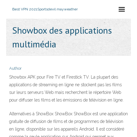
Best VPN 2021
Sportsdevil mayweather
Showbox des applications
multimédia
Author
Showbox APK pour Fire TV et Firestick TV. La plupart des
applications de streaming en ligne ne stockent pas les films
sur leurs serveurs Web mais recherchent le répertoire Web
pour diffuser les films et les émissions de télévision en ligne.
Alternatives à ShowBox ShowBox ShowBox est une application
gratuite de diffusion de films et de programmes de télévision
en ligne, disponible sur les appareils Android. Il est considéré
comme la seule application sur Android qui permet aux