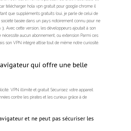
 car télécharger hola vpn gratuit pour google chrome il
t que suppléments gratuits (oui, je parle de celui de
 une société basée dans un pays notoirement connu pour ne
3. Avec cette version, les développeurs ajoutait à son
i ne nécessite aucun abonnement, ou extension Parmi ces
 mais son VPN intégré attise tout de même notre curiosité.
navigateur qui offre une belle
cité. VPN illimité et gratuit Sécurisez votre appareil
ées contre les pirates et les curieux grâce à de
navigateur et ne peut pas sécuriser les