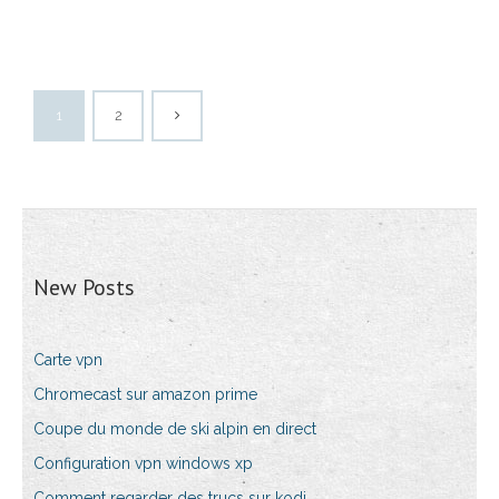
1
2
New Posts
Carte vpn
Chromecast sur amazon prime
Coupe du monde de ski alpin en direct
Configuration vpn windows xp
Comment regarder des trucs sur kodi