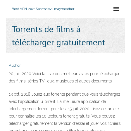
Best VPN 2021
Sportsdevil mayweather
Torrents de films à
télécharger gratuitement
Author
20 juil. 2020 Voici la liste des meilleurs sites pour télécharger
des films, séries TV, jeux, musiques et autres documents.
13 oct. 2018 Jouez aux torrents pendant que vous téléchargez
avec l'application uTorrent. La meilleure application de
téléchargement torrent pour les 15 juil. 2020 Lisez cet article
pour connaître les 10 lecteurs torrent gratuits. Vous pouvez
télécharger gratuitement la version d'essai et jouer vos fichiers
torrent que vous pouvez jouer au film torrent alors qu'il