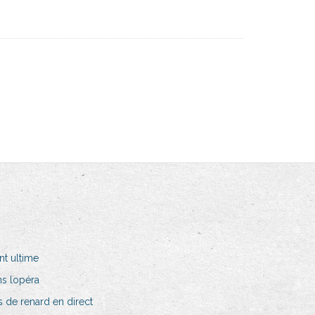
nt ultime
s lopéra
 de renard en direct