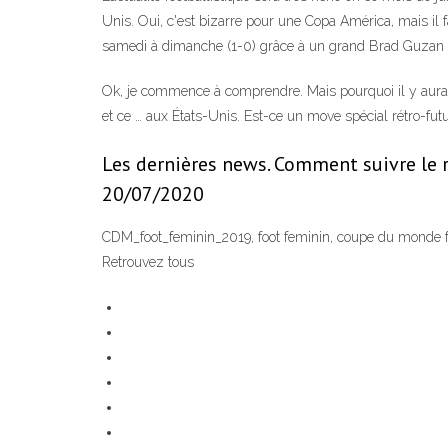
Unis. Oui, c'est bizarre pour une Copa América, mais il f
samedi à dimanche (1-0) grâce à un grand Brad Guzan aux
Ok, je commence à comprendre. Mais pourquoi il y aura 
et ce … aux États-Unis. Est-ce un move spécial rétro-fut
Les dernières news. Comment suivre le 
20/07/2020
CDM_foot_feminin_2019, foot feminin, coupe du monde foot
Retrouvez tous