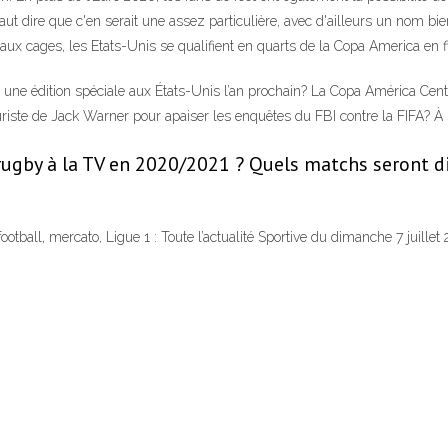
aut dire que c'en serait une assez particulière, avec d'ailleurs un nom bie
 cages, les Etats-Unis se qualifient en quarts de la Copa America en fi
une édition spéciale aux États-Unis l’an prochain? La Copa América Cen
uriste de Jack Warner pour apaiser les enquêtes du FBI contre la FIFA? À 
rugby à la TV en 2020/2021 ? Quels matchs seront d
ball, mercato, Ligue 1 : Toute l’actualité Sportive du dimanche 7 juillet