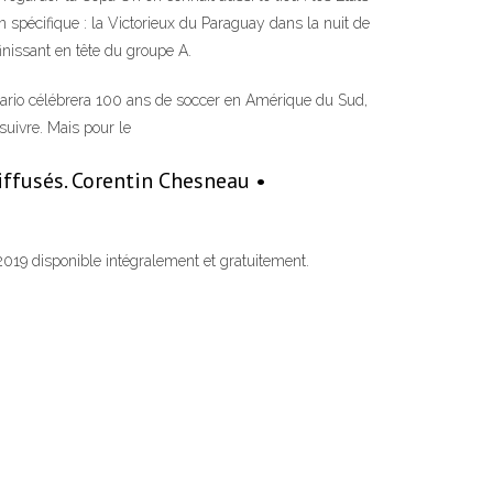
n spécifique : la Victorieux du Paraguay dans la nuit de
nissant en tête du groupe A.
tario célébrera 100 ans de soccer en Amérique du Sud,
suivre. Mais pour le
iffusés. Corentin Chesneau •
 2019 disponible intégralement et gratuitement.