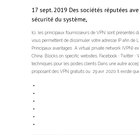
17 sept. 2019 Des sociétés réputées avec
sécurité du système,
Ici, les principaux fournisseurs de VPN sont présentés d
vous permettent de dissimuler votre adresse IP afin de L
Principaux avantages A virtual private network (VPN) ex
China. Blocks on specific websites. Facebook · Twitter · 
techniques pour les postes clients Dans une autre accepti
proposant des VPN gratuits ou 29 avr. 2020 Il existe q