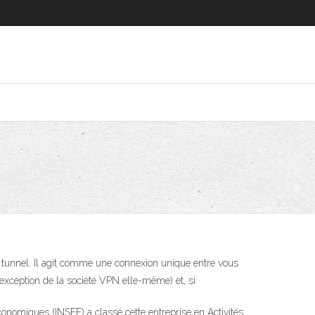
un tunnel. Il agit comme une connexion unique entre vous
 l’exception de la société VPN elle-même) et, si
économiques (INSEE) a classé cette entreprise en Activités