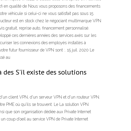
fi en qualité de Nous vous proposons des financements
re véhicule si celui-ci ne vous satisfait pas sous 15
ructeur est en stock chez le négociant multimarque VPN
s gratuit, reprise auto, financement personnalisé.
veloppé ces dernières années des services axés sur les
curiser les connexions des employés installés à
otre futur fournisseur de VPN sont :. 15 juil. 2020 Le
assé au
à des S'il existe des solutions
d'un client VPN, d'un serveur VPN et d'un routeur VPN.
tre PME où qu'ils se trouvent. Le La solution VPN
insi que son organisation dédiée aux Private Internet
 un coup d’oeil au service VPN de Private Internet